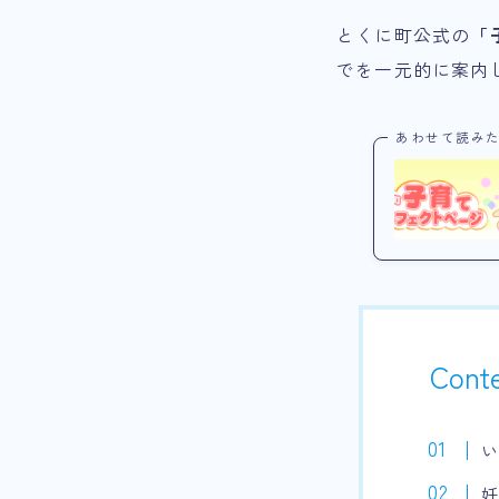
とくに町公式の
「
でを一元的に案内
あわせて読み
Cont
妊