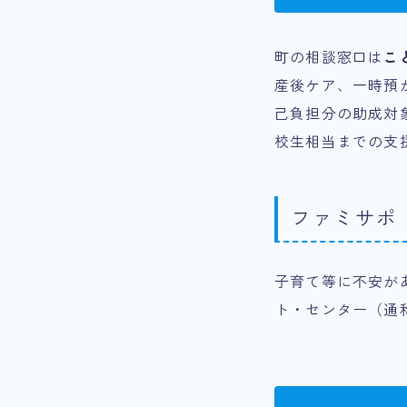
町の相談窓口は
こ
産後ケア、一時預
己負担分の助成対
校生相当までの支
ファミサポ
子育て等に不安が
ト・センター（通