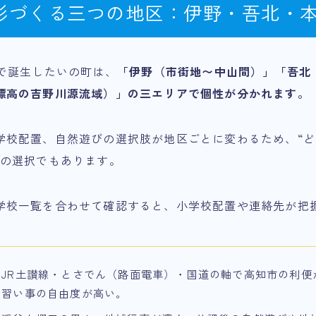
形づくる三つの地区：伊野・吾北・
併で誕生したいの町は、
「伊野（市街地〜中山間）」「吾北
標高の吉野川源流域）」の三エリアで個性が分かれます。
学校配置、自然遊びの選択肢が地区ごとに変わるため、“
”の選択でもあります。
学校一覧を合わせて確認すると、小学校配置や連絡先が把
：JR土讃線・とさでん（路面電車）・国道の軸で高知市の利便
・習い事の自由度が高い。