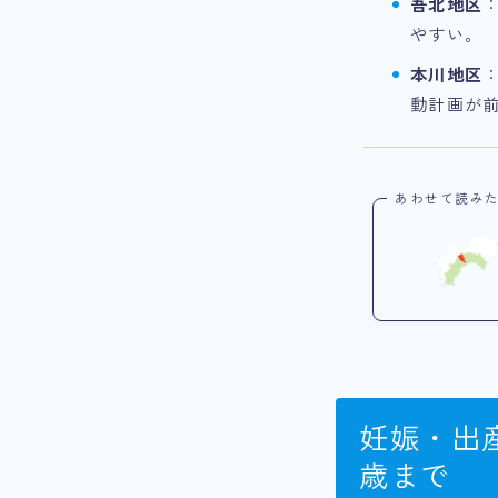
吾北地区
やすい。
本川地区
動計画が
あわせて読み
妊娠・出
歳まで