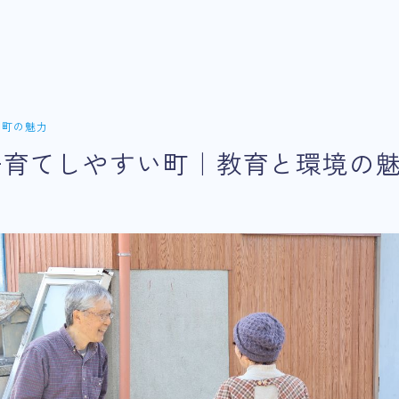
の町の魅力
子育てしやすい町｜教育と環境の
）