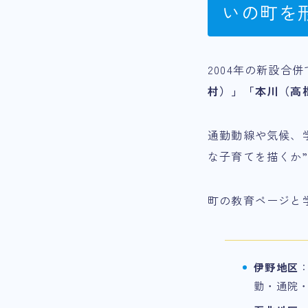
いの町を
2004年の新設合
村）」「本川（高
通勤動線や気候、
な子育てを描くか
町の教育ページと
伊野地区
勤・通院