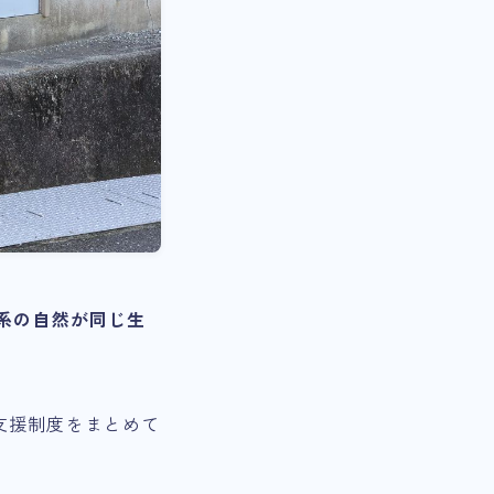
系の自然が同じ生
支援制度をまとめて