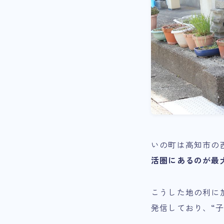
いの町は高知市の
活圏にあるのが最
こうした地の利に
発信しており、“