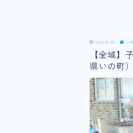
2026.06.28
い
【全域】
県いの町