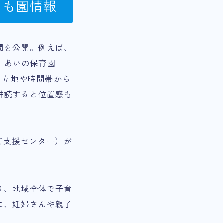
ども園情報
間
を公開。例えば、
0）、あいの保育園
など、立地や時間帯から
併読すると位置感も
て支援センター）が
り、地域全体で子育
に、妊婦さんや親子