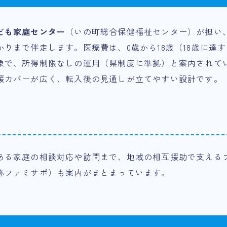
ども家庭センター
（いの町総合保健福祉センター）が担い
かりまで伴走します。医療費は、0歳から18歳（18歳に達
象で、所得制限なしの運用（県制度に準拠）と案内されて
援カバーが広く、転入後の見通しが立てやすい設計です。
ある家庭の相談対応や訪問まで、地域の相互援助で支える
称ファミサポ）も案内がまとまっています。