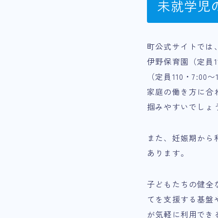
未就学児
町公式サイトでは
伊野保育園（定員110
（定員110・7:0
家庭の働き方に合
掴みやすいでしょ
また、妊娠期から
あります。
子どもたちの健全
てを支援する基盤
が気軽に利用でき