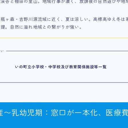
：渓谷と棚田の里山。地域行事が濃く、放課後の自然遊びや地
：瓶ヶ森・吉野川源流域に近く、夏は涼しい。高標高ゆえ冬は
前提。自然に溢れ地域との繋がりが強い。
たい
いの町立小学校・中学校及び教育関係施設等一覧
産〜乳幼児期：窓口が一本化、医療費