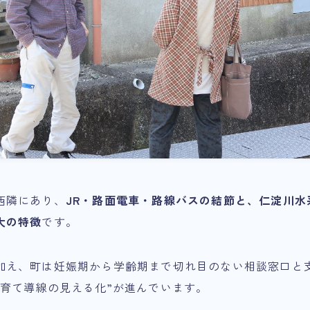
西隣にあり、
JR・路面電車・路線バスの結節と、仁淀川水
大の特徴
です。
加え、町は妊娠期から学齢期まで切れ目のない相談窓口と
子育て導線の見える化”が進んでいます。