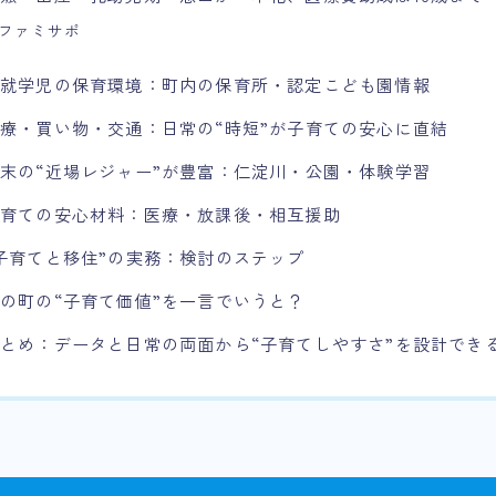
ファミサポ
未就学児の保育環境：町内の保育所・認定こども園情報
療・買い物・交通：日常の“時短”が子育ての安心に直結
末の“近場レジャー”が豊富：仁淀川・公園・体験学習
子育ての安心材料：医療・放課後・相互援助
子育てと移住”の実務：検討のステップ
の町の“子育て価値”を一言でいうと？
とめ：データと日常の両面から“子育てしやすさ”を設計でき