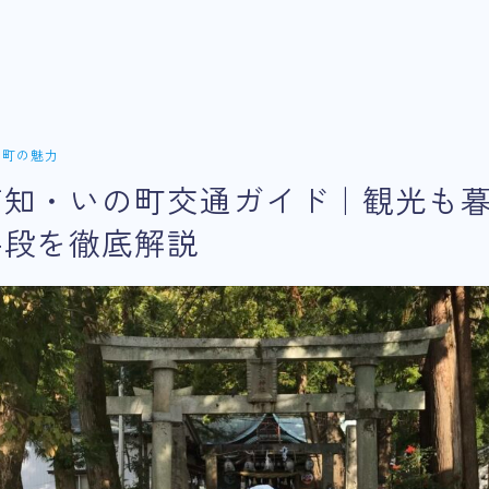
の町の魅力
高知・いの町交通ガイド｜観光も
手段を徹底解説