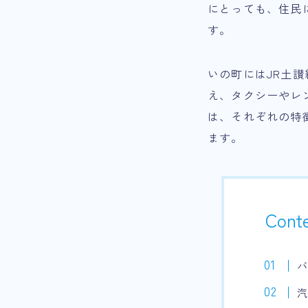
にとっても、住民
す。
いの町にはJR土
え、タクシーやレ
は、それぞれの特
ます。
Cont
汽