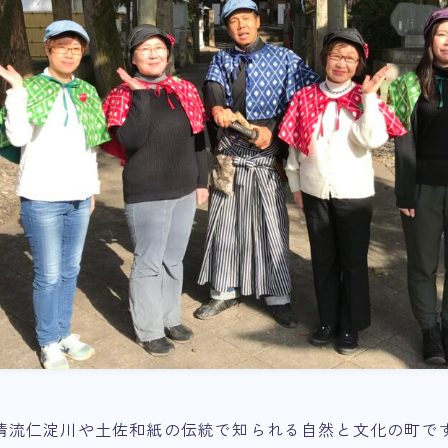
清流仁淀川や土佐和紙の伝統で知られる自然と文化の町で