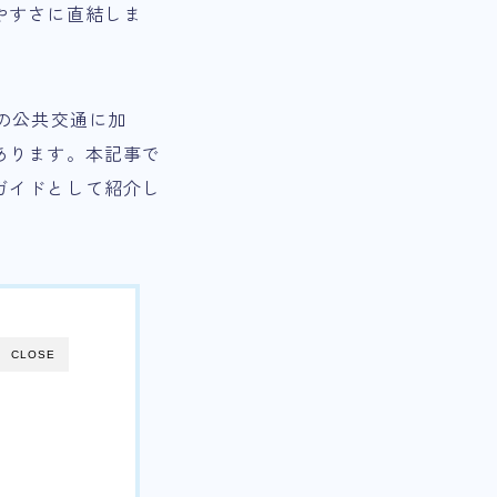
やすさに直結しま
の公共交通に加
あります。本記事で
ガイドとして紹介し
CLOSE