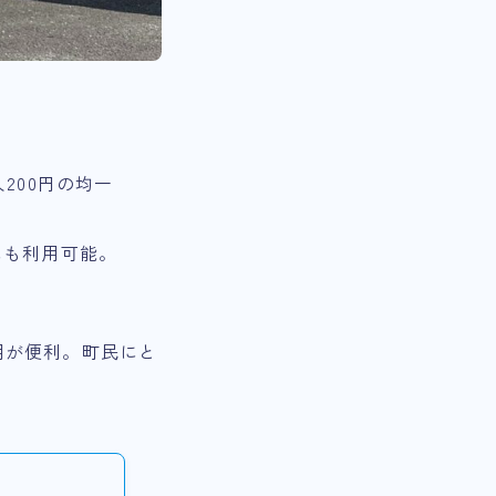
200円の均一
にも利用可能。
利用が便利。町民にと