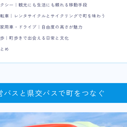
タクシー｜観光にも生活にも頼れる移動手段
自転車｜レンタサイクルとサイクリングで町を味わう
自家用車・ドライブ｜自由度の高さが魅力
徒歩｜町歩きで出会える日常と文化
まとめ
営バスと県交バスで町をつなぐ