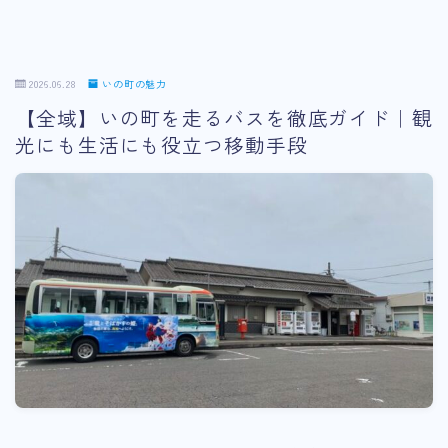
2026.06.28
いの町の魅力
【全域】いの町を走るバスを徹底ガイド｜観
光にも生活にも役立つ移動手段