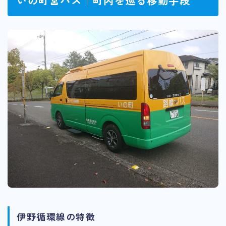
いの町営バス｜町内を巡る移動手段
伊野循環線の特徴