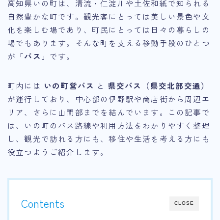
高知県いの町は、清流・仁淀川や土佐和紙で知られる
自然豊かな町です。観光客にとっては美しい景色や文
化を楽しむ場であり、町民にとっては日々の暮らしの
場でもあります。そんな町を支える移動手段のひとつ
が
「バス」
です。
町内には
いの町営バス
と
県交バス（県交北部交通）
が運行しており、中心部の伊野駅や商店街から周辺エ
リア、さらに山間部までを結んでいます。この記事で
は、いの町のバス路線や利用方法をわかりやすく整理
し、観光で訪れる方にも、移住や生活を考える方にも
役立つようご紹介します。
Contents
CLOSE