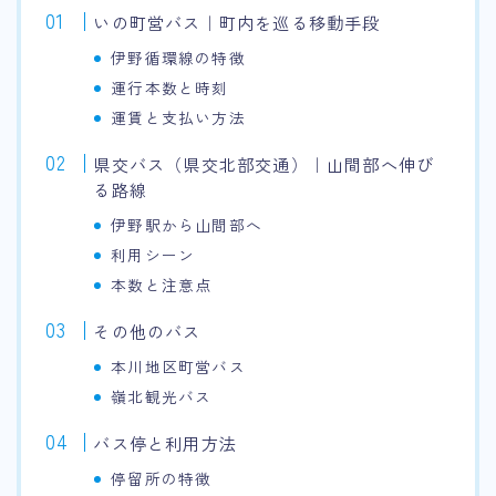
いの町営バス｜町内を巡る移動手段
伊野循環線の特徴
運行本数と時刻
運賃と支払い方法
県交バス（県交北部交通）｜山間部へ伸び
る路線
伊野駅から山間部へ
利用シーン
本数と注意点
その他のバス
本川地区町営バス
嶺北観光バス
バス停と利用方法
停留所の特徴