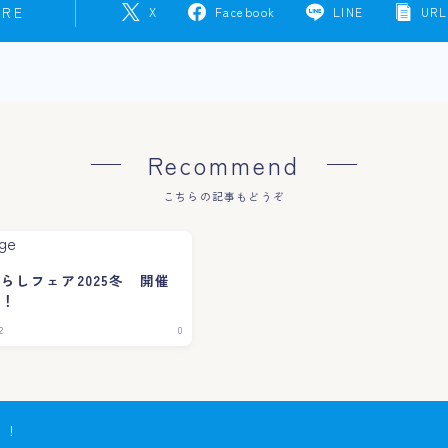
ARE
X
Facebook
LINE
URL
Recommend
こちらの記事もどうぞ
らしフェア2025冬 開催
！！
2
0
！！