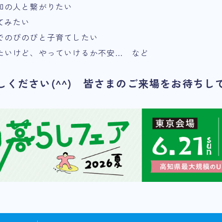
知の人と繋がりたい
てみたい
でのびのびと子育てしたい
たいけど、やっていけるか不安… など
しください(^^) 皆さまのご来場をお待ちし