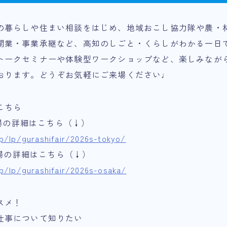
の暮らしや住まい相談をはじめ、地域おこし協力隊や農・
開業・事業承継など、高知のしごと・くらしがわかる一日
トークセミナーや体験型ワークショップなど、楽しみなが
おります。どうぞお気軽にご来場ください♩
こちら
京会場の詳細はこちら（↓）
.jp/lp/gurashifair/2026s-tokyo/
阪会場の詳細はこちら（↓）
.jp/lp/gurashifair/2026s-osaka/
スメ！
仕事について知りたい