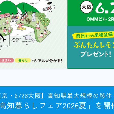
1東京・6/28大阪】高知県最大規模の移
高知暮らしフェア2026夏」を開