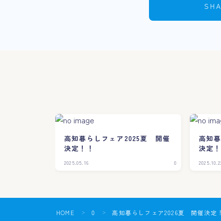
SH
高知暮らしフェア2025夏 開催
高知暮
決定！！
決定
2025.05.16
0
2025.10.2
HOME
0
高知暮らしフェア2026夏 開催決定
＞
＞