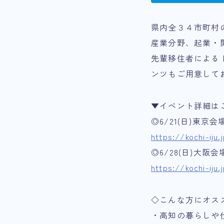
県内全３４市町村
産業分野、起業・
先輩移住者による
ンツもご用意して
▼イベント詳細は
◎6/21(日)東
https://kochi-iju
◎6/28(日)大
https://kochi-iju
◇こんな方にオス
・高知の暮らしや