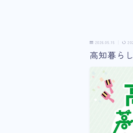
2026.05.15
20
高知暮らし