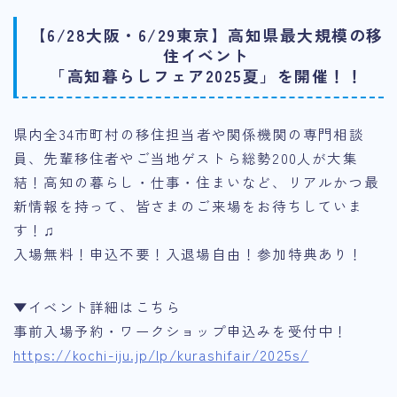
【6/28大阪・6/29東京】高知県最大規模の移
住イベント
「高知暮らしフェア2025夏」を開催！！
県内全34市町村の移住担当者や関係機関の専門相談
員、先輩移住者やご当地ゲストら総勢200人が大集
結！高知の暮らし・仕事・住まいなど、リアルかつ最
新情報を持って、皆さまのご来場をお待ちしていま
す！♫
入場無料！申込不要！入退場自由！参加特典あり！
▼イベント詳細はこちら
事前入場予約・ワークショップ申込みを受付中！
https://kochi-iju.jp/lp/kurashifair/2025s/