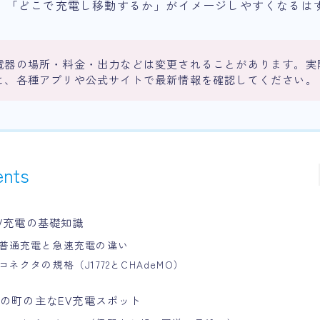
、「どこで充電し移動するか」がイメージしやすくなるは
電器の場所・料金・出力などは変更されることがあります。実
に、各種アプリや公式サイトで最新情報を確認してください。
ents
V充電の基礎知識
普通充電と急速充電の違い
コネクタの規格（J1772とCHAdeMO）
の町の主なEV充電スポット