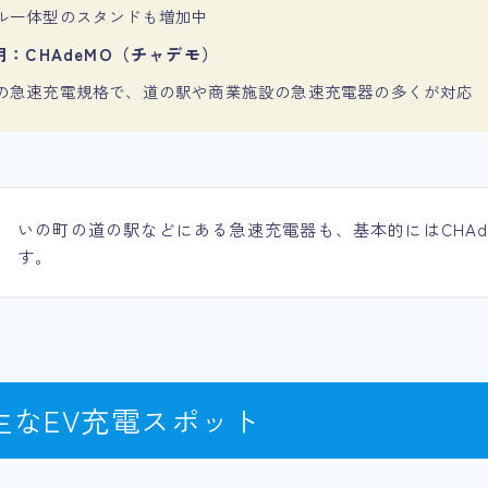
ル一体型のスタンドも増加中
：CHAdeMO（チャデモ）
の急速充電規格で、道の駅や商業施設の急速充電器の多くが対応
いの町の道の駅などにある急速充電器も、基本的にはCHAd
す。
主なEV充電スポット