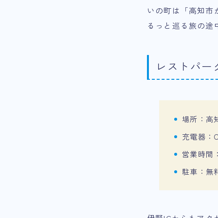
いの町は「高知市
るっと巡る旅の途
レストパー
場所：高知
充電器：C
営業時間：
駐車：無