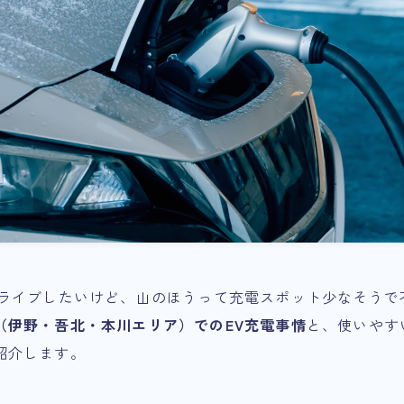
ドライブしたいけど、山のほうって充電スポット少なそうで
（伊野・吾北・本川エリア）でのEV充電事情
と、使いやす
紹介します。