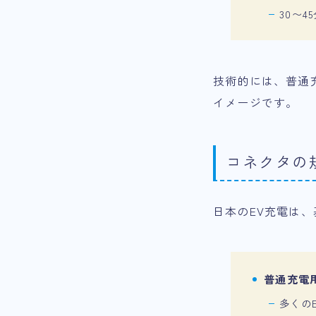
30〜
技術的には、普通
イメージです。
コネクタの規格
日本のEV充電は、
普通充電用
多くの