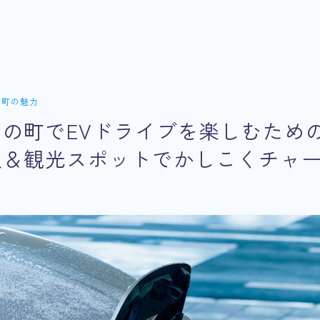
の町の魅力
の町でEVドライブを楽しむため
駅＆観光スポットでかしこくチャ