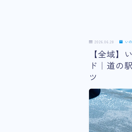
2026.06.28
い
【全域】い
ド｜道の
ツ