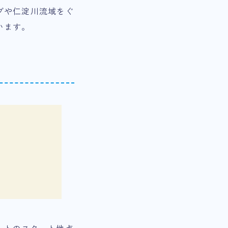
ブや仁淀川流域をぐ
います。