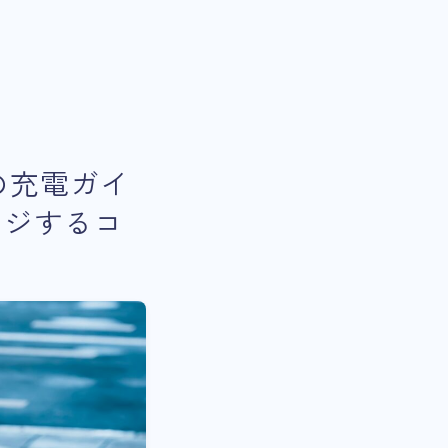
の充電ガイ
ージするコ