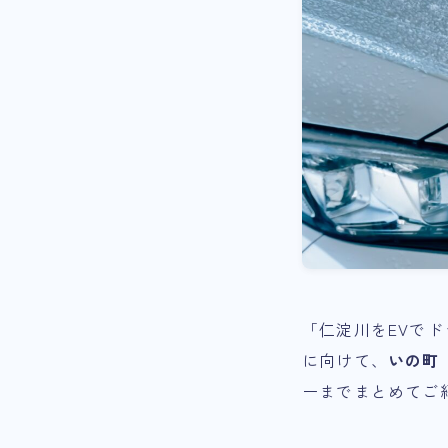
「仁淀川をEVで
に向けて、
いの町
ーまでまとめてご