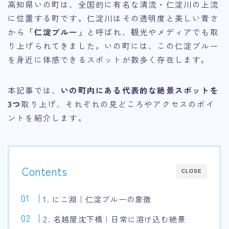
高知県いの町は、全国的に有名な清流・仁淀川の上流
に位置する町です。仁淀川はその透明度と美しい青さ
から
「仁淀ブルー」
と呼ばれ、観光やメディアでも取
り上げられてきました。いの町には、この仁淀ブルー
を身近に体感できるスポットが数多く存在します。
本記事では、
いの町内にある代表的な絶景スポットを
3つ
取り上げ、それぞれの見どころやアクセスのポイ
ントを紹介します。
Contents
CLOSE
1. にこ淵｜仁淀ブルーの象徴
2. 名越屋沈下橋｜日常に溶け込む絶景