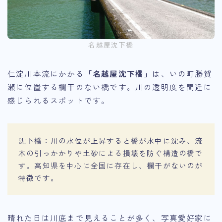
名越屋沈下橋
仁淀川本流にかかる
「名越屋沈下橋」
は、いの町勝賀
瀬に位置する欄干のない橋です。川の透明度を間近に
感じられるスポットです。
沈下橋：川の水位が上昇すると橋が水中に沈み、流
木の引っかかりや土砂による損壊を防ぐ構造の橋で
す。高知県を中心に全国に存在し、欄干がないのが
特徴です。
晴れた日は川底まで見えることが多く、写真愛好家に