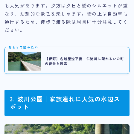
も人気があります。夕方は夕日と橋のシルエットが重
なり、幻想的な景色を楽しめます。橋の上は自動車も
通行するため、徒歩で渡る際は周囲に十分注意してく
ださい。
あわせて読みたい
【伊野】名越屋沈下橋｜仁淀川に架かるいの町
の絶景と日常
3. 波川公園｜家族連れに人気の水辺ス
ポット