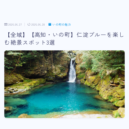
2026.06.27
2026.06.28
いの町の魅力
【全域】【高知・いの町】仁淀ブルーを楽し
む絶景スポット3選