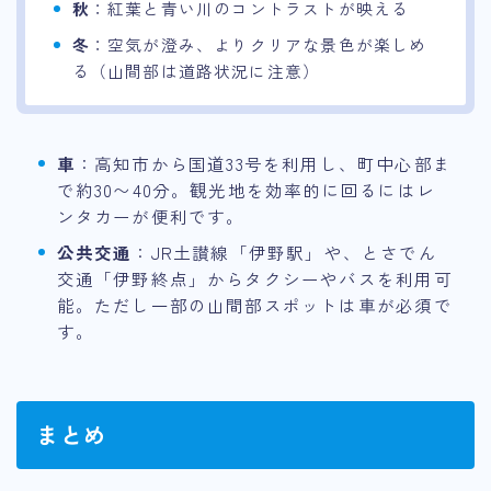
秋
：紅葉と青い川のコントラストが映える
冬
：空気が澄み、よりクリアな景色が楽しめ
る（山間部は道路状況に注意）
車
：高知市から国道33号を利用し、町中心部ま
で約30〜40分。観光地を効率的に回るにはレ
ンタカーが便利です。
公共交通
：JR土讃線「伊野駅」や、とさでん
交通「伊野終点」からタクシーやバスを利用可
能。ただし一部の山間部スポットは車が必須で
す。
まとめ