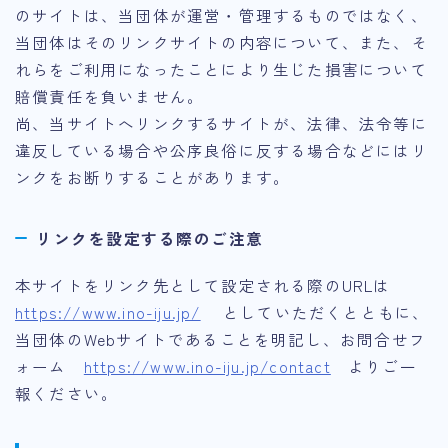
のサイトは、当団体が運営・管理するものではなく、
当団体はそのリンクサイトの内容について、また、そ
れらをご利用になったことにより生じた損害について
賠償責任を負いません。
尚、当サイトへリンクするサイトが、法律、法令等に
違反している場合や公序良俗に反する場合などにはリ
ンクをお断りすることがあります。
リンクを設定する際のご注意
本サイトをリンク先として設定される際のURLは
https://www.ino-iju.jp/
としていただくとともに、
当団体のWebサイトであることを明記し、お問合せフ
ォーム
https://www.ino-iju.jp/contact
よりご一
報ください。